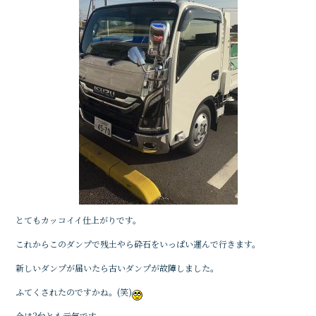
とてもカッコイイ仕上がりです。
これからこのダンプで残土やら砕石をいっぱい運んで行きます。
新しいダンプが届いたら古いダンプが故障しました。
ふてくされたのですかね。(笑)
今は2台とも元気です。