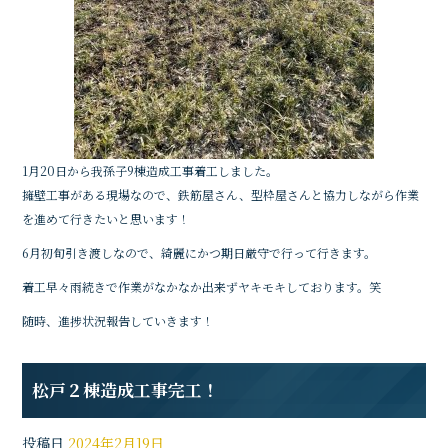
1月20日から我孫子9棟造成工事着工しました。
擁壁工事がある現場なので、鉄筋屋さん、型枠屋さんと協力しながら作業
を進めて行きたいと思います！
6月初旬引き渡しなので、綺麗にかつ期日厳守で行って行きます。
着工早々雨続きで作業がなかなか出来ずヤキモキしております。笑
随時、進捗状況報告していきます！
松戸２棟造成工事完工！
投稿日
2024年2月19日