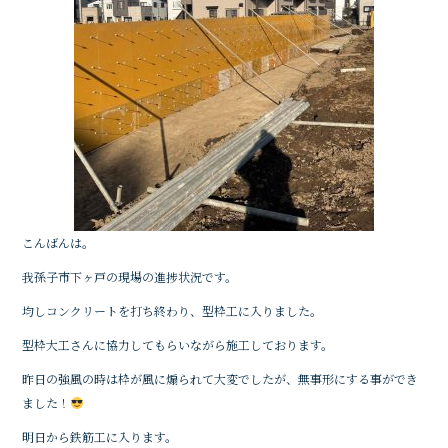
こんばんは。
我孫子市下ヶ戸の現場の進捗状況です。
均しコンクリートを打ち終わり、型枠工に入りました。
型枠大工さんに協力してもらいながら施工しております。
昨日の強風の時は枠が風に煽られて大変でしたが、無事形にする事ができ
ました！
明日から鉄筋工に入ります。