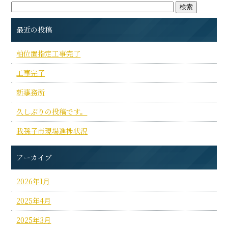
最近の投稿
柏位置指定工事完了
工事完了
新事務所
久しぶりの投稿です。
我孫子市現場進捗状況
アーカイブ
2026年1月
2025年4月
2025年3月