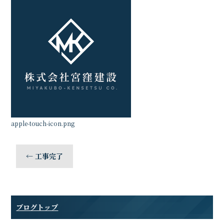
apple-touch-icon.png
←
工事完了
ブログトップ