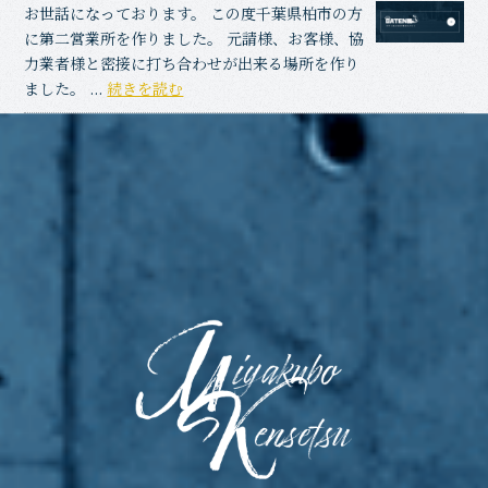
お世話になっております。 この度千葉県柏市の方
に第二営業所を作りました。 元請様、お客様、協
力業者様と密接に打ち合わせが出来る場所を作り
ました。 ...
続きを読む