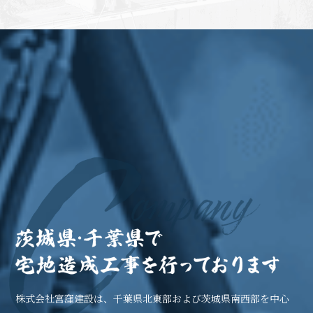
株式会社宮窪建設は、千葉県北東部および茨城県南西部を中心